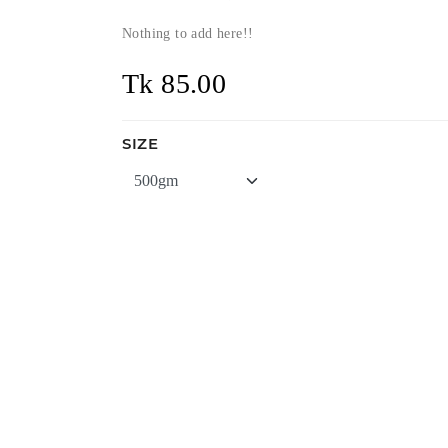
Nothing to add here!!
Tk 85.00
SIZE
ADD TO CART